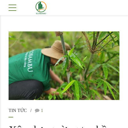
TIN TỨC
1