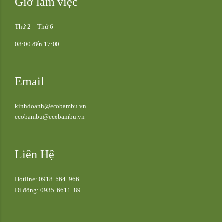
Giờ làm việc
Thứ 2 – Thứ 6
08:00 đến 17:00
Email
kinhdoanh@ecobambu.vn
ecobambu@ecobambu.vn
Liên Hệ
Hotline: 0918. 664. 966
Di động: 0935. 6611. 89