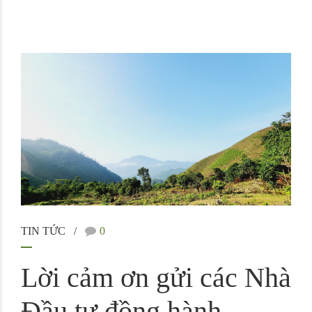
TIN TỨC
0
Lời cảm ơn gửi các Nhà
Đầu tư đồng hành