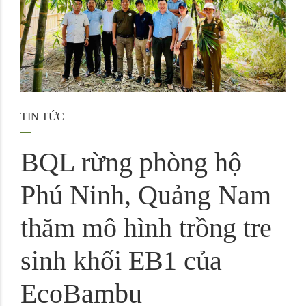
TIN TỨC
BQL rừng phòng hộ
Phú Ninh, Quảng Nam
thăm mô hình trồng tre
sinh khối EB1 của
EcoBambu