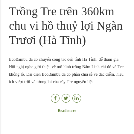
Trồng Tre trên 360km
chu vi hồ thuỷ lợi Ngàn
Trươi (Hà Tĩnh)
EcoBambu đã có chuyến công tác đến tỉnh Hà Tỉnh, để tham gia
Hội nghị nghe giới thiệu về mô hình trồng Nấm Linh chi đỏ và Tre
khổng lồ. Đại diện EcoBambu đã có phần chia sẻ về đặc điểm, hiệu
ích vượt trội và tương lai của cây Tre nguyên liệu.
Read more