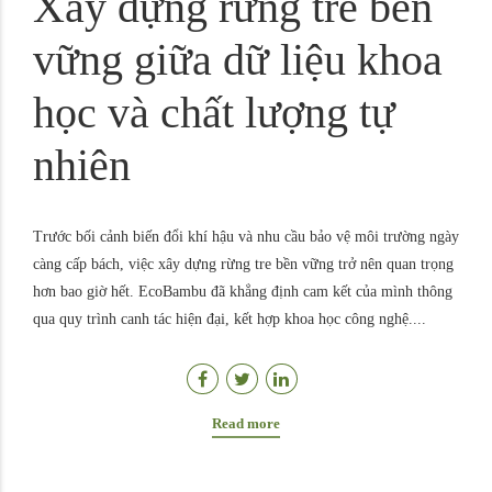
Xây dựng rừng tre bền
vững giữa dữ liệu khoa
học và chất lượng tự
nhiên
Trước bối cảnh biến đổi khí hậu và nhu cầu bảo vệ môi trường ngày
càng cấp bách, việc xây dựng rừng tre bền vững trở nên quan trọng
hơn bao giờ hết. EcoBambu đã khẳng định cam kết của mình thông
qua quy trình canh tác hiện đại, kết hợp khoa học công nghệ....
Read more