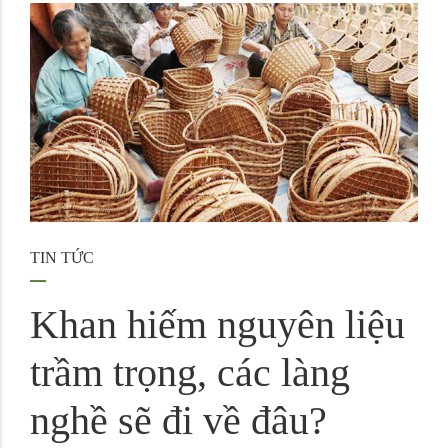
TIN TỨC
Khan hiếm nguyên liệu
trầm trọng, các làng
nghề sẽ đi về đâu?