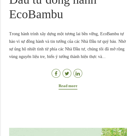
EcoBambu
Trong hành trình xây dựng một tương lai bền vững, EcoBambu tự
hào vì sự đồng hành và tin tưởng của các Nhà Đầu tư quý báu. Nhờ
sự ủng hộ nhiệt tình từ phía các Nhà Đầu tư, chúng tôi đã mở rộng
vùng nguyên liệu tre, biến ý tưởng thành hiện thực và...
Read more