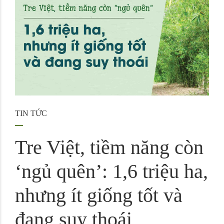
TIN TỨC
Tre Việt, tiềm năng còn
‘ngủ quên’: 1,6 triệu ha,
nhưng ít giống tốt và
đang suy thoái