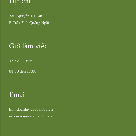
Địa chỉ
380 Nguyễn Tự Tân
P. Trần Phú, Quảng Ngãi
Giờ làm việc
Thứ 2 – Thứ 6
08:00 đến 17:00
Email
kinhdoanh@ecobambu.vn
ecobambu@ecobambu.vn