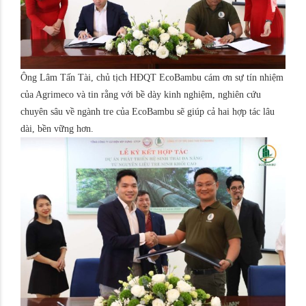
Ông Lâm Tấn Tài, chủ tịch HĐQT EcoBambu cám ơn sự tín nhiệm
của Agrimeco và tin rằng với bề dày kinh nghiệm, nghiên cứu
chuyên sâu về ngành tre của EcoBambu sẽ giúp cả hai hợp tác lâu
dài, bền vững hơn.