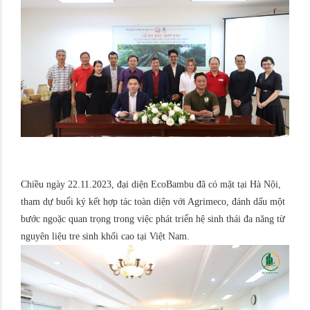
Chiều ngày 22.11.2023, đại diện EcoBambu đã có mặt tại Hà Nội,
tham dự buổi ký kết hợp tác toàn diện với Agrimeco, đánh dấu một
bước ngoặc quan trọng trong việc phát triển hệ sinh thái đa năng từ
nguyên liệu tre sinh khối cao tại Việt Nam.