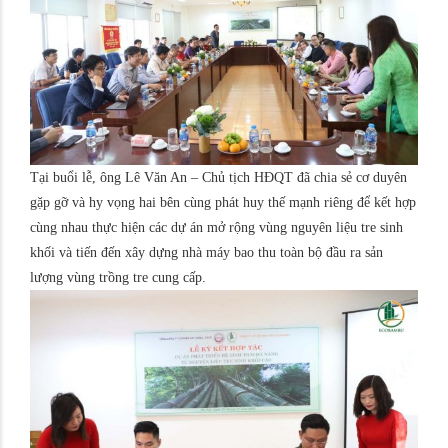
Tại buổi lễ, ông Lê Văn An – Chủ tịch HĐQT đã chia sẻ cơ duyên
gặp gỡ và hy vọng hai bên cùng phát huy thế mạnh riêng để kết hợp
cùng nhau thực hiện các dự án mở rộng vùng nguyên liệu tre sinh
khối và tiến đến xây dựng nhà máy bao thu toàn bộ đầu ra sản
lượng vùng trồng tre cung cấp.