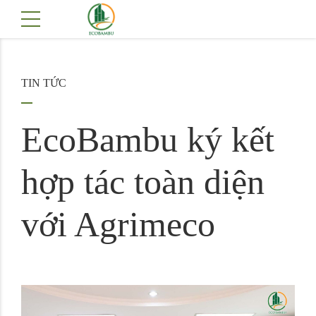
TIN TỨC
EcoBambu ký kết
hợp tác toàn diện
với Agrimeco