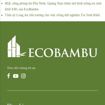
BQL rừng phòng hộ Phú Ninh, Quảng Nam thăm mô hình trồng tre sinh
khối EB1 của EcoBambu
Tỉnh uỷ Long An chủ trương cho việc trồng thử nghiệm Tre Sinh Khối
Theo dõi chúng tôi tại