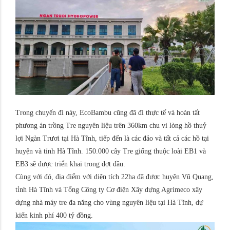
Trong chuyến đi này, EcoBambu cũng đã đi thực tế và hoàn tất
phương án trồng Tre nguyên liệu trên 360km chu vi lòng hồ thuỷ
lợi Ngàn Trươi tại Hà Tĩnh, tiếp đến là các đảo và tất cả các hồ tại
huyện và tỉnh Hà Tĩnh. 150.000 cây Tre giống thuộc loài EB1 và
EB3 sẽ được triển khai trong đợt đầu.
Cùng với đó, địa điểm với diện tích 22ha đã được huyện Vũ Quang,
tỉnh Hà Tĩnh và Tổng Công ty Cơ điện Xây dựng Agrimeco xây
dựng nhà máy tre đa năng cho vùng nguyên liệu tại Hà Tĩnh, dự
kiến kinh phí 400 tỷ đồng.