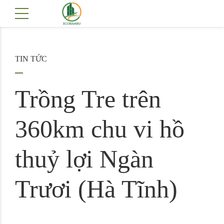
TIN TỨC
Trồng Tre trên
360km chu vi hồ
thuỷ lợi Ngàn
Trươi (Hà Tĩnh)