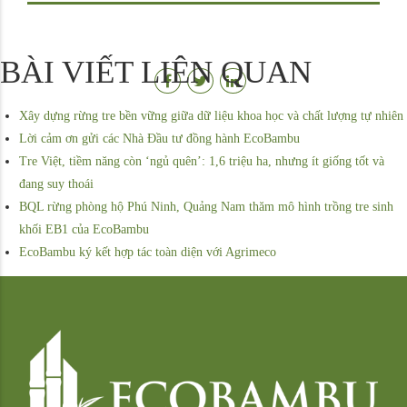
BÀI VIẾT LIÊN QUAN
Xây dựng rừng tre bền vững giữa dữ liệu khoa học và chất lượng tự nhiên
Lời cảm ơn gửi các Nhà Đầu tư đồng hành EcoBambu
Tre Việt, tiềm năng còn ‘ngủ quên’: 1,6 triệu ha, nhưng ít giống tốt và
đang suy thoái
BQL rừng phòng hộ Phú Ninh, Quảng Nam thăm mô hình trồng tre sinh
khối EB1 của EcoBambu
EcoBambu ký kết hợp tác toàn diện với Agrimeco