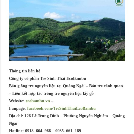
Thông tin liên hệ
Công ty cổ phần Tre Sinh Thái EcoBambu
Bán giống tre nguyên liệu tại Quảng Ngãi – Bán tre cảnh quan
– Liên kết hợp tác trồng tre nguyên liệu lấy gỗ
Website:
ecobambu.vn
–
Fanpage:
facebook.com/TreSinhThaiEcoBambu
Địa chỉ: 126 Lê Trung Đình – Phường Nguyễn Nghiêm – Quảng
Ngãi
Hotline: 0918. 664. 966 – 0935. 661. 189