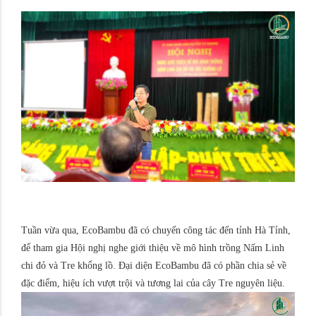
Tuần vừa qua, EcoBambu đã có chuyến công tác đến tỉnh Hà Tỉnh,
để tham gia Hội nghị nghe giới thiệu về mô hình trồng Nấm Linh
chi đỏ và Tre khổng lồ. Đại diện EcoBambu đã có phần chia sẻ về
đặc điểm, hiệu ích vượt trội và tương lai của cây Tre nguyên liệu.