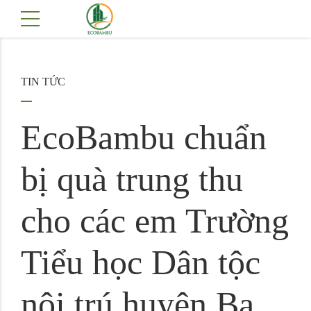
TIN TỨC
EcoBambu chuẩn
bị quà trung thu
cho các em Trường
Tiểu học Dân tộc
nội trú huyện Ba