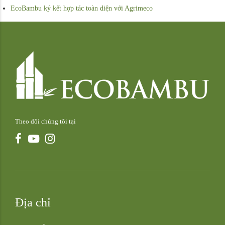
EcoBambu ký kết hợp tác toàn diện với Agrimeco
Theo dõi chúng tôi tại
Địa chỉ