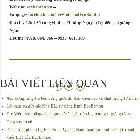
Website:
ecobambu.vn
–
Fanpage:
facebook.com/TreSinhThaiEcoBambu
Địa chỉ: 126 Lê Trung Đình – Phường Nguyễn Nghiêm – Quảng
Ngãi
Hotline: 0918. 664. 966 – 0935. 661. 189
BÀI VIẾT LIÊN QUAN
Xây dựng rừng tre bền vững giữa dữ liệu khoa học và chất lượng tự nhiên
Lời cảm ơn gửi các Nhà Đầu tư đồng hành EcoBambu
Tre Việt, tiềm năng còn ‘ngủ quên’: 1,6 triệu ha, nhưng ít giống tốt và
đang suy thoái
BQL rừng phòng hộ Phú Ninh, Quảng Nam thăm mô hình trồng tre sinh
khối EB1 của EcoBambu