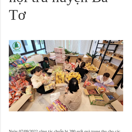
Tơ
Ngày 07/09/2022 công tác chuẩn bị 280 suất quà trung thu cho các