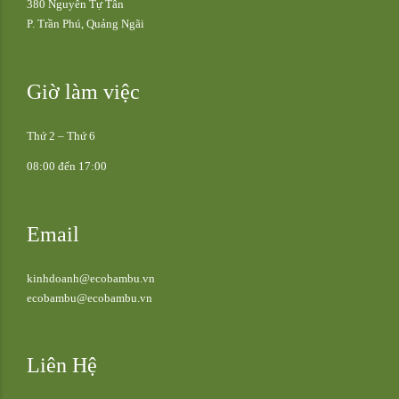
380 Nguyễn Tự Tân
P. Trần Phú, Quảng Ngãi
Giờ làm việc
Thứ 2 – Thứ 6
08:00 đến 17:00
Email
kinhdoanh@ecobambu.vn
ecobambu@ecobambu.vn
Liên Hệ