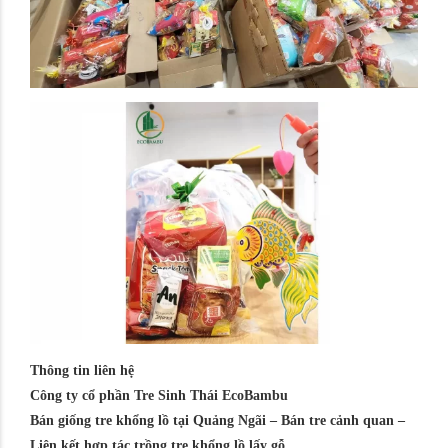
Thông tin liên hệ
Công ty cổ phần Tre Sinh Thái EcoBambu
Bán giống tre khổng lồ tại Quảng Ngãi – Bán tre cảnh quan –
Liên kết hợp tác trồng tre khổng lồ lấy gỗ