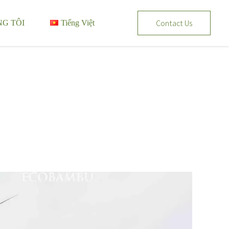
Contact Us
NG TÔI
Tiếng Việt
Tiếng Việt
English