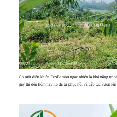
Có một điều khiến EcoBambu ngạc nhiên là khả năng tự phục
gãy thì đến hôm nay nó đã tự phục hồi và tiếp tục vươn lên p