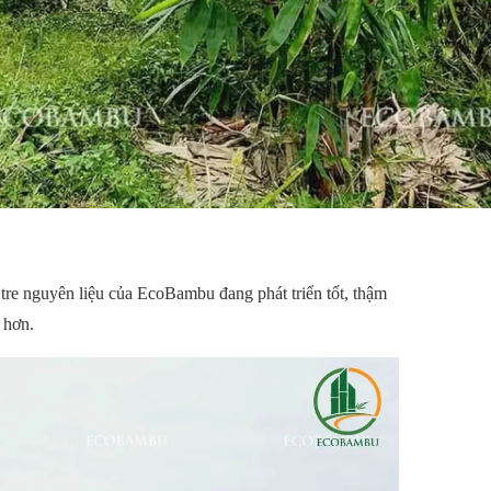
re nguyên liệu của EcoBambu đang phát triển tốt, thậm
 hơn.