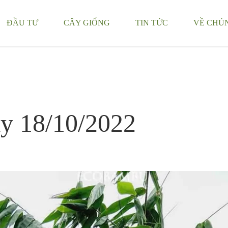
ĐẦU TƯ
CÂY GIỐNG
TIN TỨC
VỀ CHÚ
y 18/10/2022