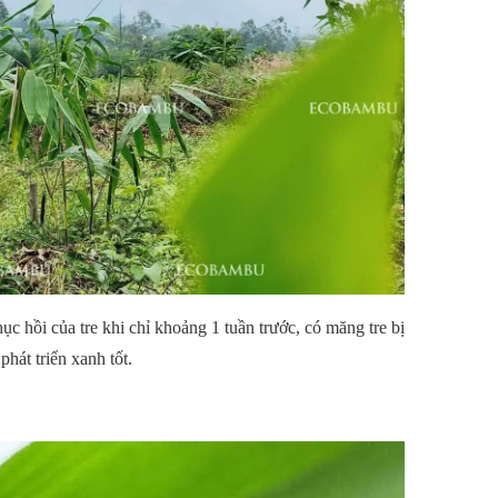
 hồi của tre khi chỉ khoảng 1 tuần trước, có măng tre bị
hát triển xanh tốt.