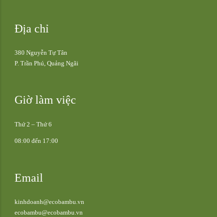
Địa chỉ
380 Nguyễn Tự Tân
P. Trần Phú, Quảng Ngãi
Giờ làm việc
Thứ 2 – Thứ 6
08:00 đến 17:00
Email
kinhdoanh@ecobambu.vn
ecobambu@ecobambu.vn