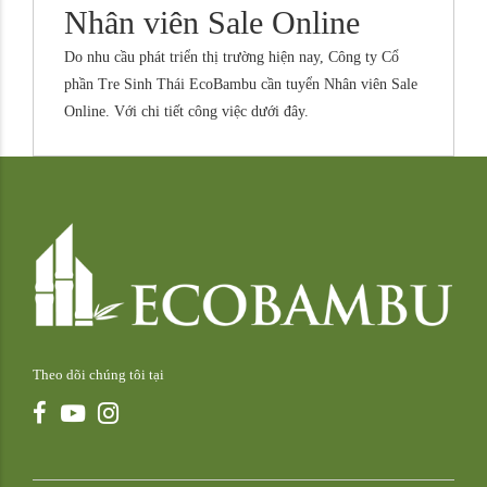
Nhân viên Sale Online
Do nhu cầu phát triển thị trường hiện nay, Công ty Cổ
phần Tre Sinh Thái EcoBambu cần tuyển Nhân viên Sale
Online. Với chi tiết công việc dưới đây.
Theo dõi chúng tôi tại